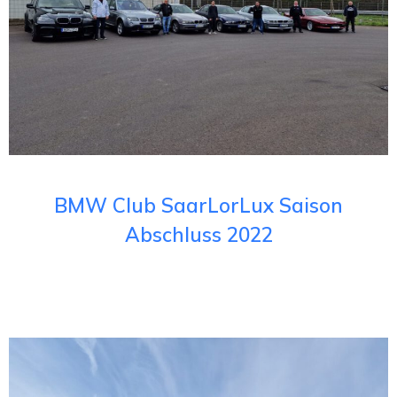
BMW Club SaarLorLux Saison
Abschluss 2022