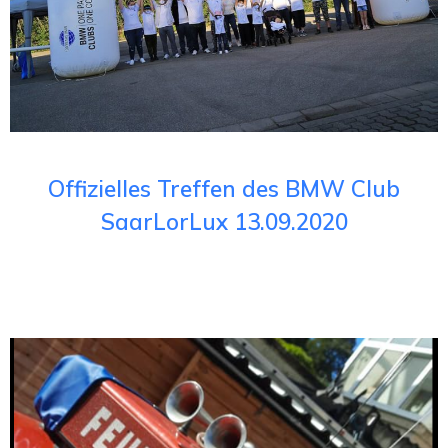
Offizielles Treffen des BMW Club
SaarLorLux 13.09.2020