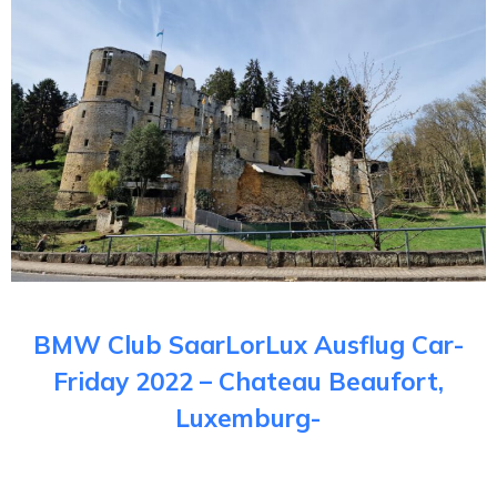
BMW Club SaarLorLux Ausflug Car-
Friday 2022 – Chateau Beaufort,
Luxemburg-