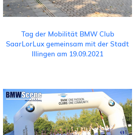
Tag der Mobilität BMW Club
SaarLorLux gemeinsam mit der Stadt
Illingen am 19.09.2021