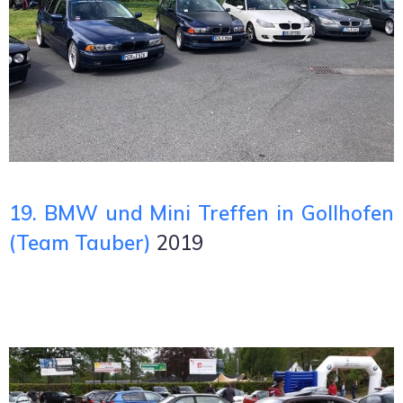
19. BMW und Mini Treffen in Gollhofen
(Team Tauber)
2019