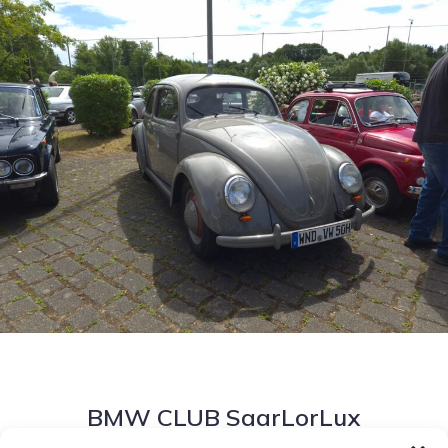
BMW CLUB SaarLorLux