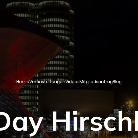
Home
Veranstaltungen
Videos
Mitgliedsantrag
Blog
Day Hirsch