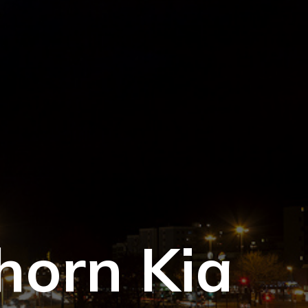
horn Kia