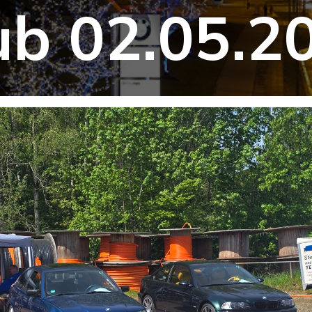
ub 02.05.2